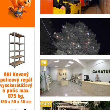
PR
FOTO