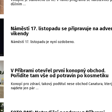
důlním …
Náměstí 17. listopadu se připravuje na adve
víkendy
Náměstí 17. listopadu je nyní ozdobeno.
V Příbrami otevřel první konopný obchod.
Pořídíte tam vše od potravin po kosmetiku
Konopí pro zdraví, takový podtitul nese obchod Canatura, kter
najdete jen pár …