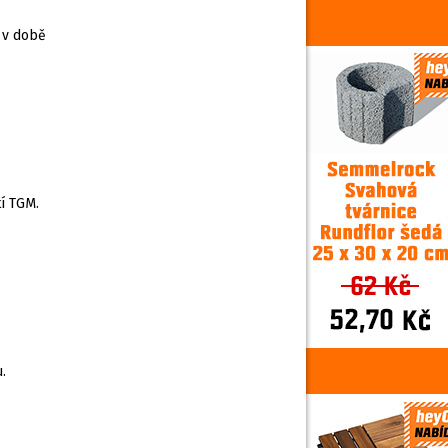
 v době
í TGM.
.