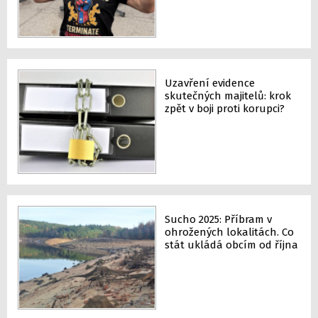
Uzavření evidence
skutečných majitelů: krok
zpět v boji proti korupci?
Sucho 2025: Příbram v
ohrožených lokalitách. Co
stát ukládá obcím od října