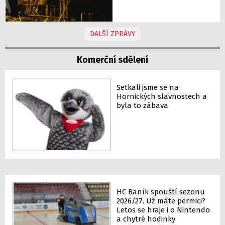
DALŠÍ ZPRÁVY
Komerční sdělení
Setkali jsme se na
Hornických slavnostech a
byla to zábava
HC Baník spouští sezonu
2026/27. Už máte permici?
Letos se hraje i o Nintendo
a chytré hodinky