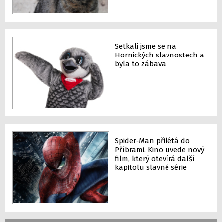
Setkali jsme se na
Hornických slavnostech a
byla to zábava
Spider‑Man přilétá do
Příbrami. Kino uvede nový
film, který otevírá další
kapitolu slavné série