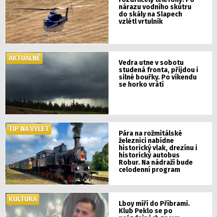
nárazu vodního skútru
do skály na Slapech
vzlétl vrtulník
AKTUÁLNĚ
Vedra utne v sobotu
studená fronta, přijdou i
silné bouřky. Po víkendu
se horko vrátí
TIP NA VÝLET
Pára na rožmitálské
železnici nabídne
historický vlak, drezínu i
historický autobus
Robur. Na nádraží bude
celodenní program
KULTURA
Lboy míří do Příbrami.
Klub Peklo se po