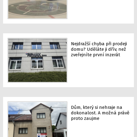
Nejdražší chyba při prodeji
domu? Uděláte ji dřív, než
zveřejníte první inzerát
Dům, který si nehraje na
dokonalost. A možná právě
proto zaujme