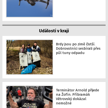
Události v kraji
Brdy jsou po zimě čistší.
Dobrovolníci sesbírali přes
půl tuny odpadu
Terminátor Arnold přijede
na Žofín. Příbramák
Větrovský dokázal
nemožné