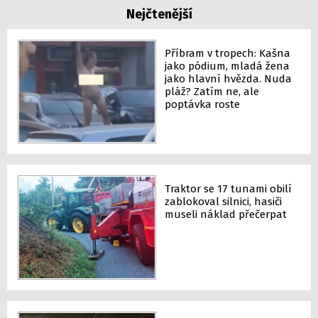
Nejčtenější
Příbram v tropech: Kašna
jako pódium, mladá žena
jako hlavní hvězda. Nuda
pláž? Zatím ne, ale
poptávka roste
Traktor se 17 tunami obilí
zablokoval silnici, hasiči
museli náklad přečerpat