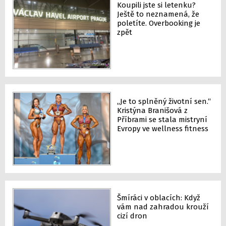
Koupili jste si letenku?
Ještě to neznamená, že
poletíte. Overbooking je
zpět
„Je to splněný životní sen.“
Kristýna Branišová z
Příbrami se stala mistryní
Evropy ve wellness fitness
Šmíráci v oblacích: Když
vám nad zahradou krouží
cizí dron