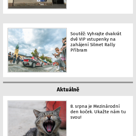
Soutěž: Vyhrajte dvakrát
dvě VIP vstupenky na
zahájení Silmet Rally
Příbram
Aktuálně
8. srpna je Mezinárodní
den koček. Ukažte nám tu
svou!