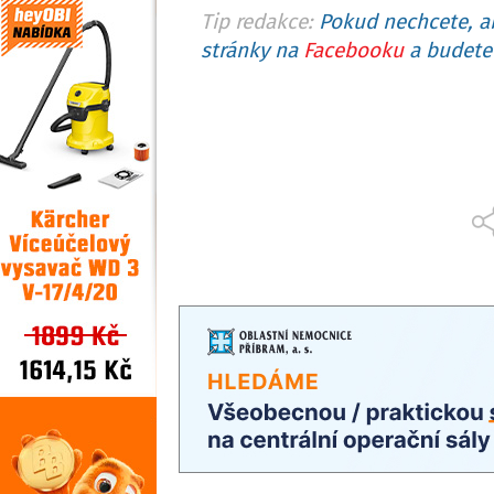
Tip redakce:
Pokud nechcete, ab
stránky na
Facebooku
a budete 