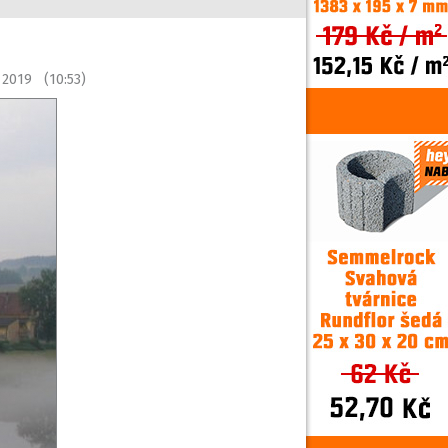
a 2019 (10:53)