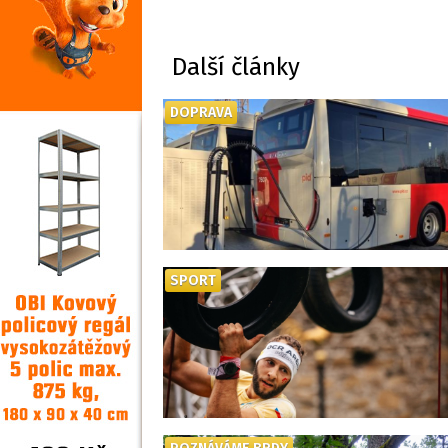
Další články
DOPRAVA
SPORT