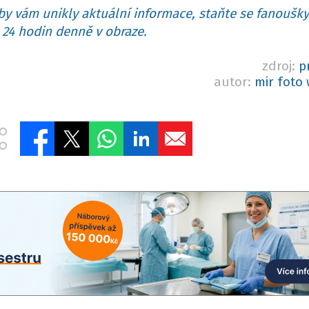
y vám unikly aktuální informace, staňte se fanoušky
24 hodin denně v obraze.
zdroj:
p
autor:
mir foto 