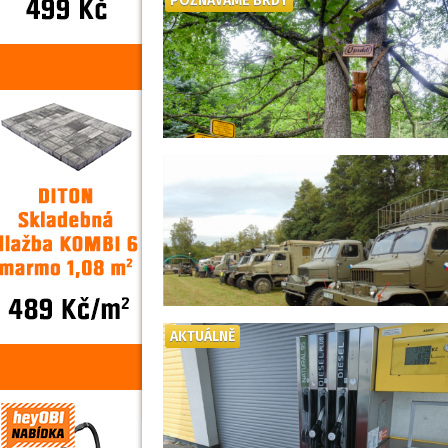
POZNÁVÁME BRDY
AKTUÁLNĚ