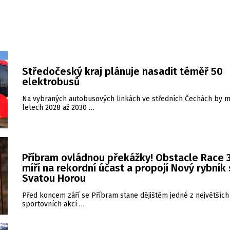
Středočeský kraj plánuje nasadit téměř 50
elektrobusů
Na vybraných autobusových linkách ve středních Čechách by m
letech 2028 až 2030 …
Příbram ovládnou překážky! Obstacle Race 3
míří na rekordní účast a propojí Nový rybník
Svatou Horou
Před koncem září se Příbram stane dějištěm jedné z největších
sportovních akcí …