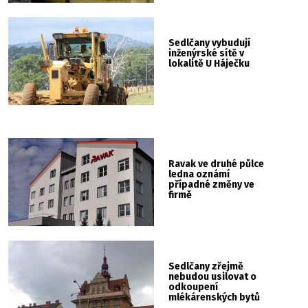
Sedlčany vybudují
inženýrské sítě v
lokalitě U Háječku
Ravak ve druhé půlce
ledna oznámí
případné změny ve
firmě
Sedlčany zřejmě
nebudou usilovat o
odkoupení
mlékárenských bytů