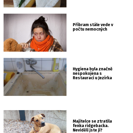
Příbram stále vede v
počtu nemocných
Hygiena byla značně
nespokojena s
Restaurací u Jezírka
Majitelce se ztratila
fenka ridgebacka.
Neviděli jste ji?