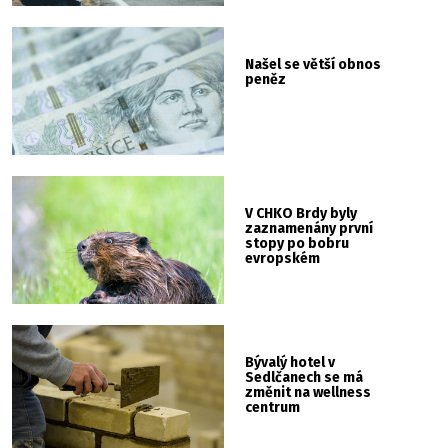
Našel se větší obnos
peněz
V CHKO Brdy byly
zaznamenány první
stopy po bobru
evropském
Bývalý hotel v
Sedlčanech se má
změnit na wellness
centrum