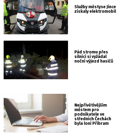
Služby městyse Jince
získaly elektromobil
Pád stromu přes
silnici si vyžádal
noční výjezd hasičů
Nejpřívětivějším
městem pro
podnikatele ve
středních Čechách
byla loni Příbram