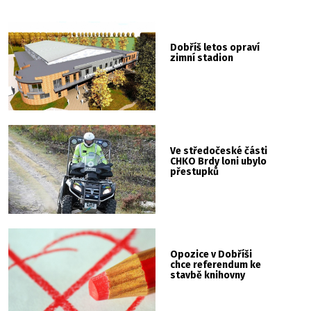
Dobříš letos opraví
zimní stadion
Ve středočeské části
CHKO Brdy loni ubylo
přestupků
Opozice v Dobříši
chce referendum ke
stavbě knihovny