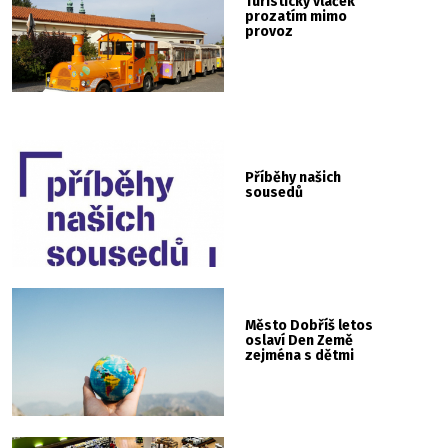
Turistický vláček
prozatím mimo
provoz
Příběhy našich
sousedů
Město Dobříš letos
oslaví Den Země
zejména s dětmi