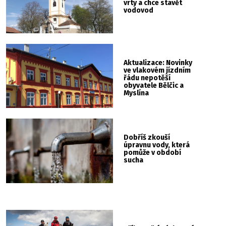
vrty a chce stavět
vodovod
Aktualizace: Novinky
ve vlakovém jízdním
řádu nepotěší
obyvatele Bělčic a
Myslína
Dobříš zkouší
úpravnu vody, která
pomůže v období
sucha