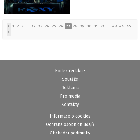
‹
1
2
3
...
22
23
24
25
26
27
28
29
30
31
32
...
43
44
45
›
Kodex redakce
Soutěže
Reklama
Pro média
Kontakty
Informace o cookies
Ochrana osobních údajů
Obchodní podmínky