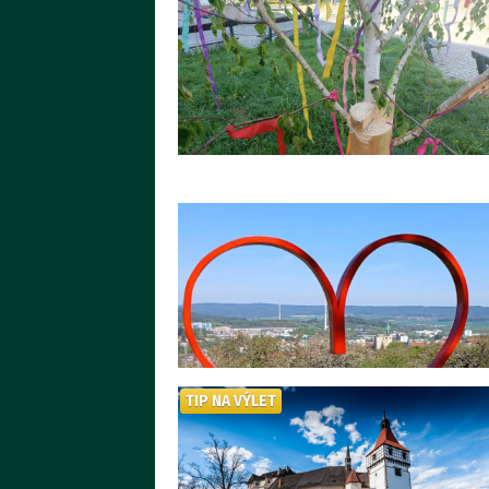
TIP NA VÝLET