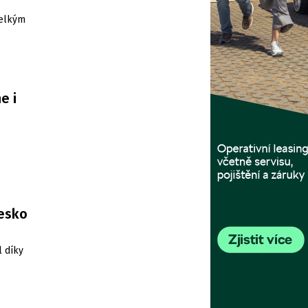
velkým
e i
Česko
l díky