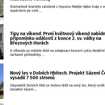
Klarinetové kvarteto založené z impulzu Matěje Hájka hraje s 
úspěchem po celé …
Tipy na víkend: První květnový víkend nabídn
připomínku událostí z konce 2. sv. války na
Březových Horách
O víkendu se můžete těšit na zahajovací koncert cyklu Nedělní
varhanní půlhodinky, …
Nový les v Dolních Hbitech. Projekt Sázení 
vysadil 7 500 stromů
Obyvatelé Dolních Hbit se mohou těšit na nový les, který vznik
iniciativě Sázení …