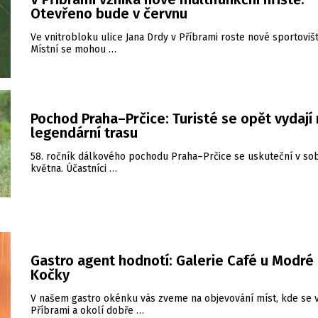
Otevřeno bude v červnu
Ve vnitrobloku ulice Jana Drdy v Příbrami roste nové sportovišt
Místní se mohou …
Pochod Praha–Prčice: Turisté se opět vydají
legendární trasu
58. ročník dálkového pochodu Praha–Prčice se uskuteční v sob
května. Účastníci …
Gastro agent hodnotí: Galerie Café u Modré
Kočky
V našem gastro okénku vás zveme na objevování míst, kde se 
Příbrami a okolí dobře …