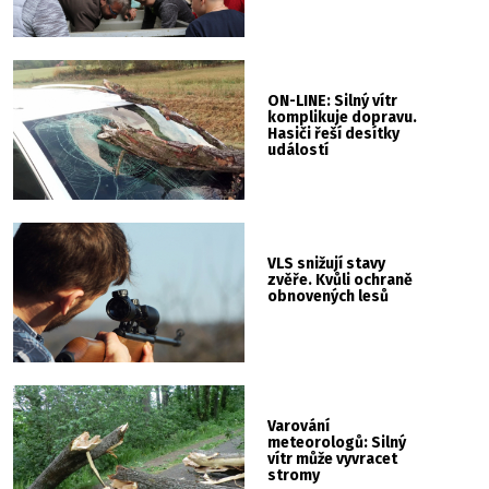
ON-LINE: Silný vítr
komplikuje dopravu.
Hasiči řeší desítky
událostí
VLS snižují stavy
zvěře. Kvůli ochraně
obnovených lesů
Varování
meteorologů: Silný
vítr může vyvracet
stromy