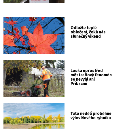
Odložte teplé
oblečení, čeká nás
slunečný víkend
Louka uprostřed
města: Nový fenomén
se nevyhl ani
Příbrami
Tuto neděli proběhne
výlov Nového rybníku