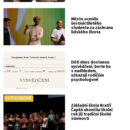
Město ocenilo
šestnáctiletého
studenta za záchranu
lidského života
Děti dnes dostanou
vysvědčení, berte ho
s nadhledem,
vzkazují rodičům
psychologové
FOTOGALERIE
Základní škola Bratří
Čapků ukončila školní
rok již tradiční školní
slavností