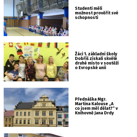
Studenti měli
možnost prověřit své
schopnosti
Žáci 1. základní školy
Dobříš získali skvělé
druhé místo v soutěži
o Evropské unii
Přednáška Mgr.
Martina Kalouse „A
co jsem měl dělat?“ v
Knihovně Jana Drdy