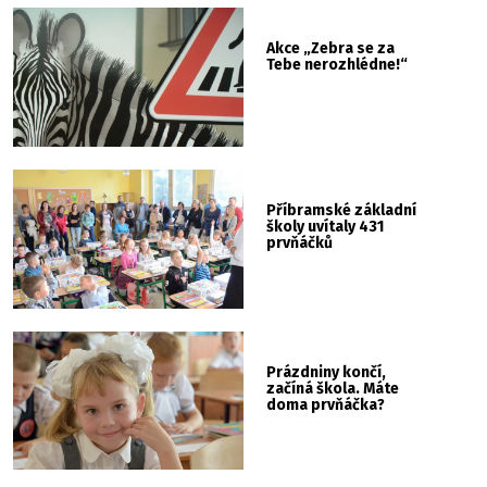
Akce „Zebra se za
Tebe nerozhlédne!“
Příbramské základní
školy uvítaly 431
prvňáčků
Prázdniny končí,
začíná škola. Máte
doma prvňáčka?