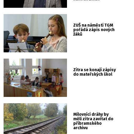
ZUŠ na náměstí TGM
pořádá zápis nových
žáků
Zítra se konají zápisy
do mateřských škol
Milovníci dráhy by
měli zítra zavítat do
příbramského
archivu