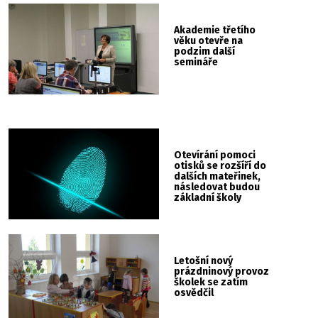
Akademie třetího
věku otevře na
podzim další
semináře
Otevírání pomoci
otisků se rozšíří do
dalších mateřinek,
následovat budou
základní školy
Letošní nový
prázdninový provoz
školek se zatím
osvědčil