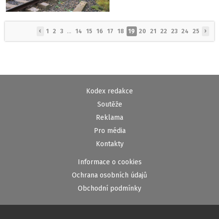
‹
›
1
2
3
...
14
15
16
17
18
19
20
21
22
23
24
25
Kodex redakce
Soutěže
Reklama
Pro média
Kontakty
Informace o cookies
Ochrana osobních údajů
Obchodní podmínky