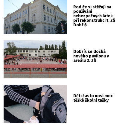
Rodiče si stěžují na
používání
nebezpečných látek
při rekonstrukci 1. ZŠ
Dobříš
Dobříš se dočká
nového pavilonu v
areálu 2. ZŠ
Děti často nosí moc
těžké školní tašky