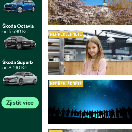
NEPŘEHLÉDNĚTE
NEPŘEHLÉDNĚTE