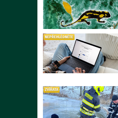
NEPŘEHLÉDNĚTE
ZVÍŘATA