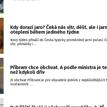
Kdy dorazí jaro? Čeká nás vítr, déšť, ale i jarn
oteplení během jediného týdne
Nový týden přináší do Česka typicky proměnlivé jarní počasí. 
vítr, přeháňky i …
Příbram chce obchvat. A podle ministra je te
než kdykoli dřív
JV obchvat Příbrami je pro obyvatele jedním z nejdůležitějších
současnosti. …