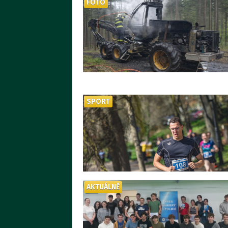
FOTO
SPORT
AKTUÁLNĚ