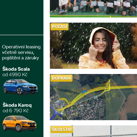
POČASÍ
DOPRAVA
ŠKOLSTVÍ