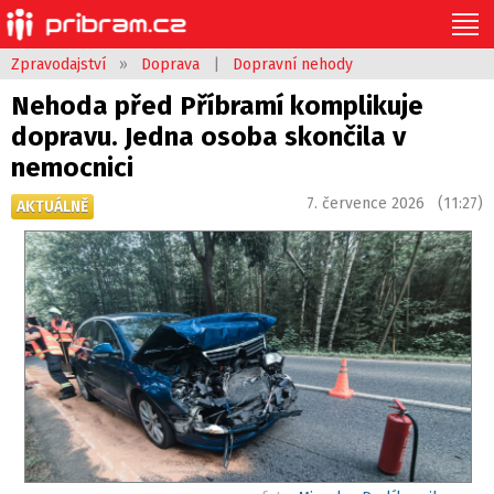
Zpravodajství
»
Doprava
|
Dopravní nehody
Nehoda před Příbramí komplikuje
dopravu. Jedna osoba skončila v
nemocnici
7. července 2026 (11:27)
AKTUÁLNĚ