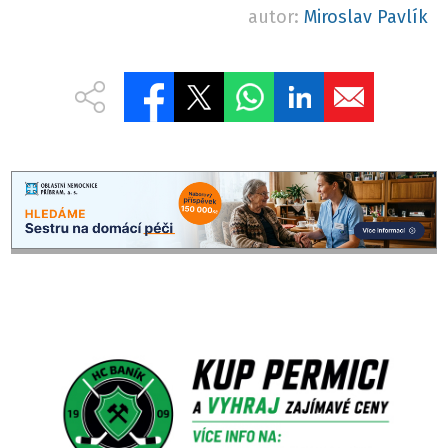
autor:
Miroslav Pavlík