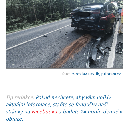
foto:
Miroslav Pavlík, pribram.cz
Tip redakce:
Pokud nechcete, aby vám unikly
aktuální informace, staňte se fanoušky naší
stránky na
Facebooku
a budete 24 hodin denně v
obraze.