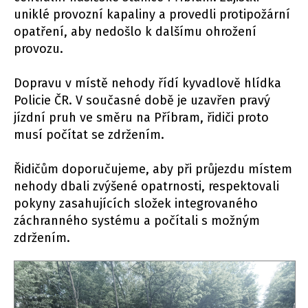
uniklé provozní kapaliny a provedli protipožární
opatření, aby nedošlo k dalšímu ohrožení
provozu.
Dopravu v místě nehody řídí kyvadlově hlídka
Policie ČR. V současné době je uzavřen pravý
jízdní pruh ve směru na Příbram, řidiči proto
musí počítat se zdržením.
Řidičům doporučujeme, aby při průjezdu místem
nehody dbali zvýšené opatrnosti, respektovali
pokyny zasahujících složek integrovaného
záchranného systému a počítali s možným
zdržením.