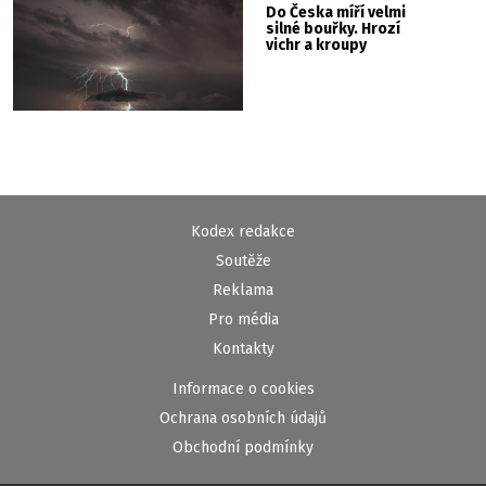
Do Česka míří velmi
silné bouřky. Hrozí
vichr a kroupy
Kodex redakce
Soutěže
Reklama
Pro média
Kontakty
Informace o cookies
Ochrana osobních údajů
Obchodní podmínky