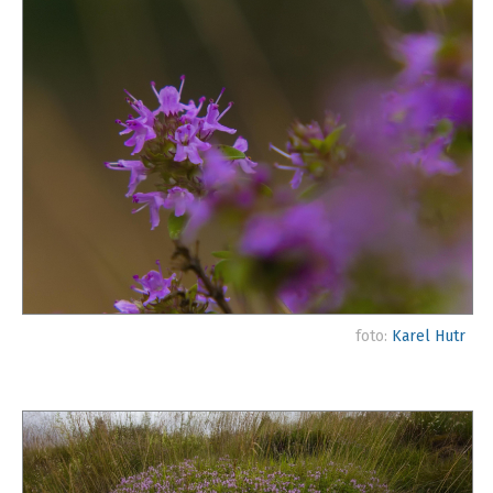
foto:
Karel Hutr