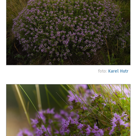
foto:
Karel Hutr