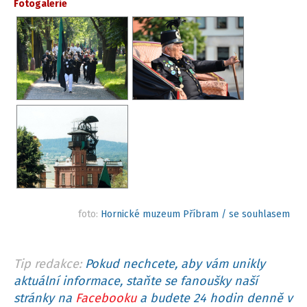
Fotogalerie
foto:
Hornické muzeum Příbram / se souhlasem
Tip redakce:
Pokud nechcete, aby vám unikly
aktuální informace, staňte se fanoušky naší
stránky na
Facebooku
a budete 24 hodin denně v