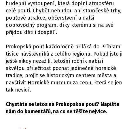
hudební vystoupení, která doplní atmosféru
celé pouti. Chybět nebudou ani staročeské trhy,
pouťové atrakce, občerstvení a další
doprovodný program, díky kterému si na své
přijdou děti i dospělí.
Prokopská pouť každoročně přiláká do Příbrami
tisíce návštěvníků z celého regionu. Pokud jste ji
ještě nikdy nezažili, letošní ročník nabízí
skvělou příležitost poznat jedinečné hornické
tradice, projít se historickým centrem města a
navštívit Hornické muzeum za cenu, která se jen
tak nevidí.
Chystáte se letos na Prokopskou pouť? Napište
nám do komentářů, na co se těšíte nejvíce.