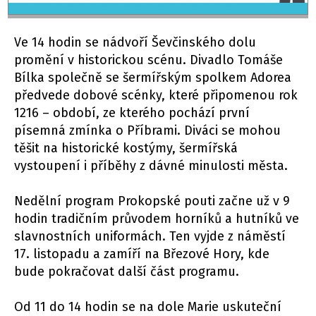
Ve 14 hodin se nádvoří Ševčinského dolu
promění v historickou scénu. Divadlo Tomáše
Bílka společně se šermířským spolkem Adorea
předvede dobové scénky, které připomenou rok
1216 – období, ze kterého pochází první
písemná zmínka o Příbrami. Diváci se mohou
těšit na historické kostýmy, šermířská
vystoupení i příběhy z dávné minulosti města.
Nedělní program Prokopské pouti začne už v 9
hodin tradičním průvodem horníků a hutníků ve
slavnostních uniformách. Ten vyjde z náměstí
17. listopadu a zamíří na Březové Hory, kde
bude pokračovat další část programu.
Od 11 do 14 hodin se na dole Marie uskuteční