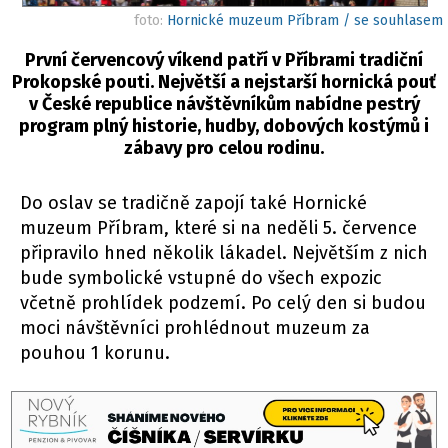
foto:
Hornické muzeum Příbram / se souhlasem
První červencový víkend patří v Příbrami tradiční
Prokopské pouti. Největší a nejstarší hornická pouť
v České republice návštěvníkům nabídne pestrý
program plný historie, hudby, dobových kostýmů i
zábavy pro celou rodinu.
Do oslav se tradičně zapojí také Hornické
muzeum Příbram, které si na neděli 5. července
připravilo hned několik lákadel. Největším z nich
bude symbolické vstupné do všech expozic
včetně prohlídek podzemí. Po celý den si budou
moci návštěvníci prohlédnout muzeum za
pouhou 1 korunu.