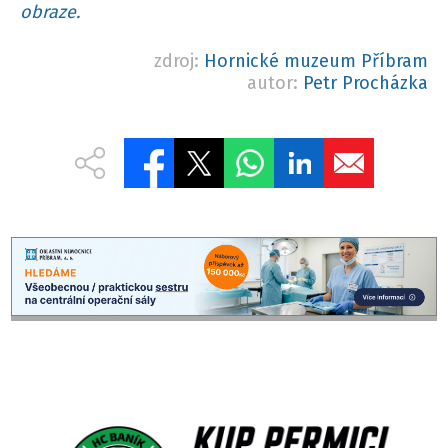
obraze.
zdroj:
Hornické muzeum Příbram
autor:
Petr Procházka