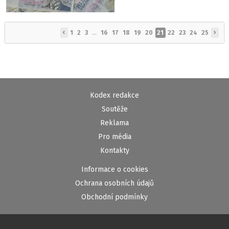
‹
›
1
2
3
...
16
17
18
19
20
21
22
23
24
25
Kodex redakce
Soutěže
Reklama
Pro média
Kontakty
Informace o cookies
Ochrana osobních údajů
Obchodní podmínky