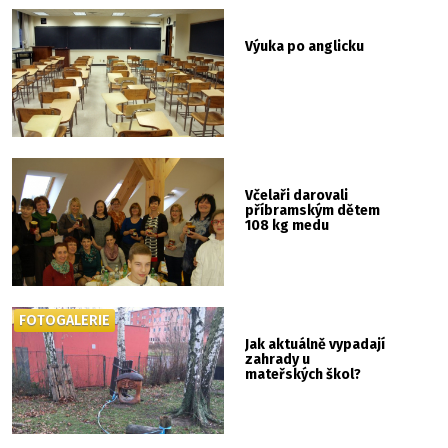
Výuka po anglicku
Včelaři darovali
příbramským dětem
108 kg medu
FOTOGALERIE
Jak aktuálně vypadají
zahrady u
mateřských škol?