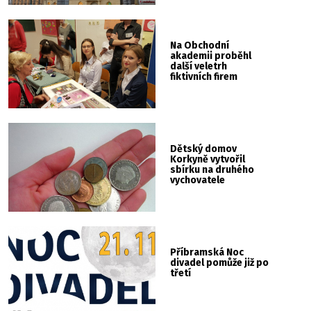
Na Obchodní
akademii proběhl
další veletrh
fiktivních firem
Dětský domov
Korkyně vytvořil
sbírku na druhého
vychovatele
Příbramská Noc
divadel pomůže již po
třetí