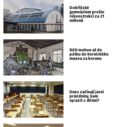
Dobříšské
gymnázium prošlo
rekonstrukcí za 21
milionů
Děti mohou až do
pátku do hornického
muzea za korunu
Dnes začínají jarní
prázdniny, kam
vyrazit s dětmi?