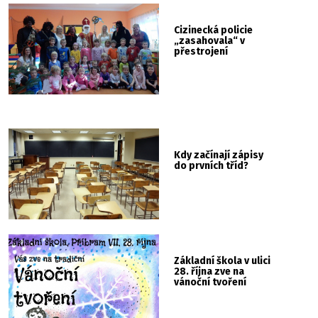
Cizinecká policie
„zasahovala“ v
přestrojení
Kdy začínají zápisy
do prvních tříd?
Základní škola v ulici
28. října zve na
vánoční tvoření