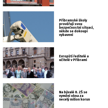
Příbramské školy
prověřují svou
bezpečnostní situaci,
někde se dokoupí
vybavení
Evropští ředitelé a
učitelé v Příbrami
Na bývalé 8. ZŠ se
vymění okna za
necelý milion korun