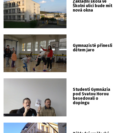
Základní škola ve
Školní ulici bude mít
nová okna
Gymnazisté přinesli
dětem jaro
Studenti Gymnázia
pod Svatou Horou
besedovali o
dopingu