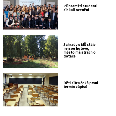
Příbramští studenti
získali ocenění
Zahrady u MŠ stále
nejsou hotové,
město má strach o
dotace
Děti zítra čeká první
termín zápisů