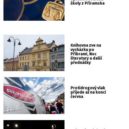
školy z Příramska
Knihovna zve na
vycházku po
Příbrami, Noc
literatury a další
přednášky
Protidrogový vlak
přijede až na konci
června