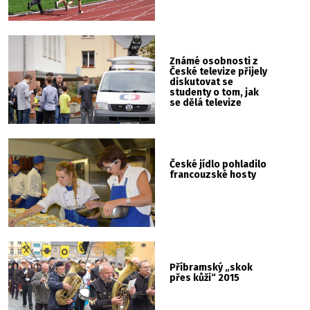
Známé osobnosti z
České televize přijely
diskutovat se
studenty o tom, jak
se dělá televize
České jídlo pohladilo
francouzské hosty
Příbramský „skok
přes kůži“ 2015