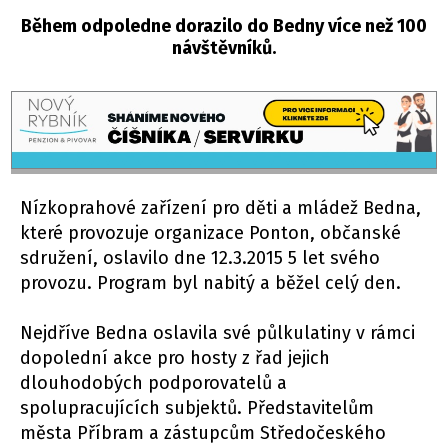
Během odpoledne dorazilo do Bedny více než 100
návštěvníků.
Nízkoprahové zařízení pro děti a mládež Bedna,
které provozuje organizace Ponton, občanské
sdružení, oslavilo dne 12.3.2015 5 let svého
provozu. Program byl nabitý a běžel celý den.
Nejdříve Bedna oslavila své půlkulatiny v rámci
dopolední akce pro hosty z řad jejich
dlouhodobých podporovatelů a
spolupracujících subjektů. Představitelům
města Příbram a zástupcům Středočeského