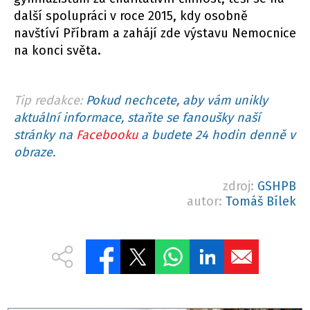
další spolupráci v roce 2015, kdy osobně
navštíví Příbram a zahájí zde výstavu Nemocnice
na konci světa.
Tip redakce:
Pokud nechcete, aby vám unikly
aktuální informace, staňte se fanoušky naší
stránky na
Facebooku
a budete 24 hodin denně v
obraze.
zdroj:
GSHPB
autor:
Tomáš Bílek