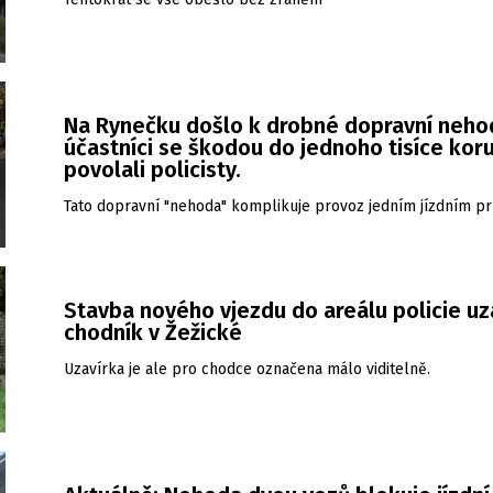
Na Rynečku došlo k drobné dopravní neho
účastníci se škodou do jednoho tisíce kor
povolali policisty.
Tato dopravní "nehoda" komplikuje provoz jedním jízdním 
Stavba nového vjezdu do areálu policie uz
chodník v Žežické
Uzavírka je ale pro chodce označena málo viditelně.