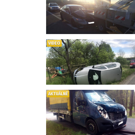
VIDEO
AKTUÁLNĚ