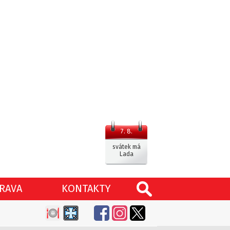
7. 8.
svátek má
Lada
RAVA
KONTAKTY