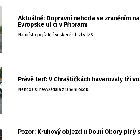
Aktuálně: Dopravní nehoda se zraněním na
Evropské ulici v Příbrami
Na místo přijíždějí veškeré složky IZS
Právě teď: V Chraštičkách havarovaly tři vo
Nehoda si nevyžádala zranění osob.
Pozor: Kruhový objezd u Dolní Obory plný 