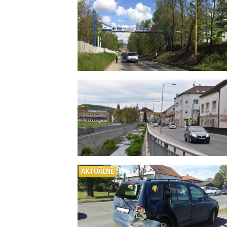
AKTUÁLNĚ