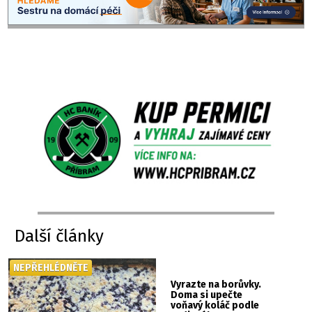
Další články
NEPŘEHLÉDNĚTE
Vyrazte na borůvky.
Doma si upečte
voňavý koláč podle