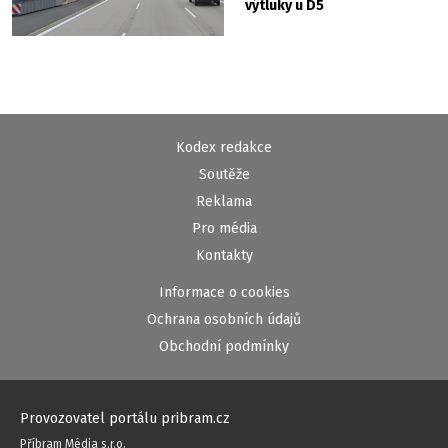
výtluky u D5
Kodex redakce
Soutěže
Reklama
Pro média
Kontakty
Informace o cookies
Ochrana osobních údajů
Obchodní podmínky
Provozovatel portálu pribram.cz
Příbram Média s.r.o.