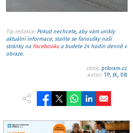
Tip redakce:
Pokud nechcete, aby vám unikly
aktuální informace, staňte se fanoušky naší
stránky na
Facebooku
a budete 24 hodin denně v
obraze.
zdroj:
pribram.cz
autor:
TP, JK, DB