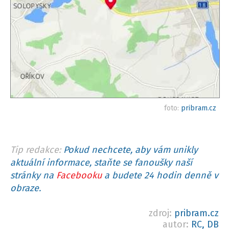
foto:
pribram.cz
Tip redakce:
Pokud nechcete, aby vám unikly
aktuální informace, staňte se fanoušky naší
stránky na
Facebooku
a budete 24 hodin denně v
obraze.
zdroj:
pribram.cz
autor:
RC, DB