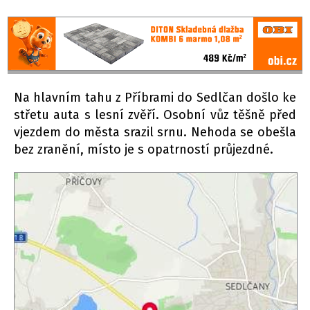
Na hlavním tahu z Příbrami do Sedlčan došlo ke
střetu auta s lesní zvěří. Osobní vůz těšně před
vjezdem do města srazil srnu. Nehoda se obešla
bez zranění, místo je s opatrností průjezdné.