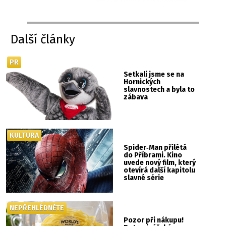
Další články
PR
Setkali jsme se na
Hornických
slavnostech a byla to
zábava
KULTURA
Spider‑Man přilétá
do Příbrami. Kino
uvede nový film, který
otevírá další kapitolu
slavné série
NEPŘEHLÉDNĚTE
Pozor při nákupu!