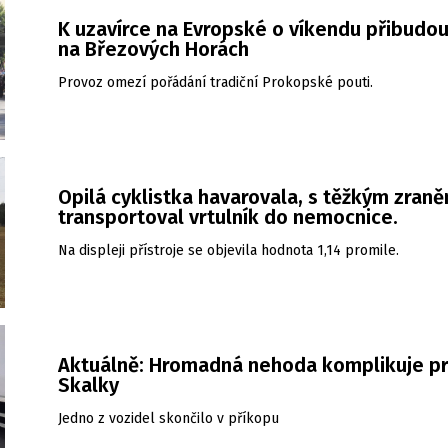
K uzavírce na Evropské o víkendu přibudou
na Březových Horách
Provoz omezí pořádání tradiční Prokopské pouti.
Opilá cyklistka havarovala, s těžkým zraněn
transportoval vrtulník do nemocnice.
Na displeji přístroje se objevila hodnota 1,14 promile.
Aktuálně: Hromadná nehoda komplikuje pr
Skalky
Jedno z vozidel skončilo v příkopu