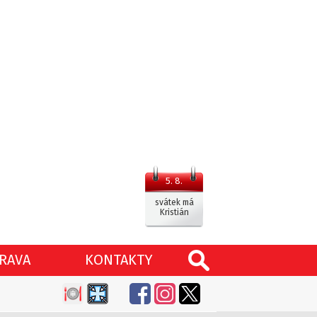
5. 8.
svátek má
Kristián
RAVA
KONTAKTY