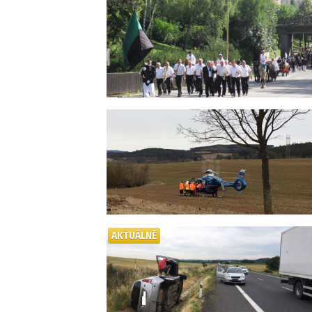
AKTUÁLNĚ