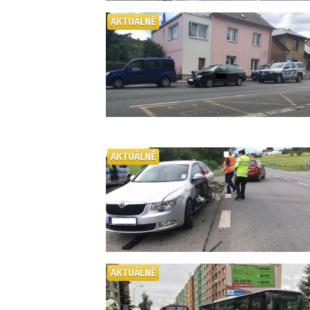
AKTUÁLNĚ
AKTUÁLNĚ
AKTUÁLNĚ