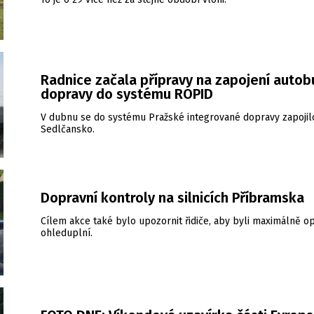
Radnice začala přípravy na zapojení auto
dopravy do systému ROPID
V dubnu se do systému Pražské integrované dopravy zapojil
Sedlčansko.
Dopravní kontroly na silnicích Příbramska
Cílem akce také bylo upozornit řidiče, aby byli maximálně op
ohleduplní.