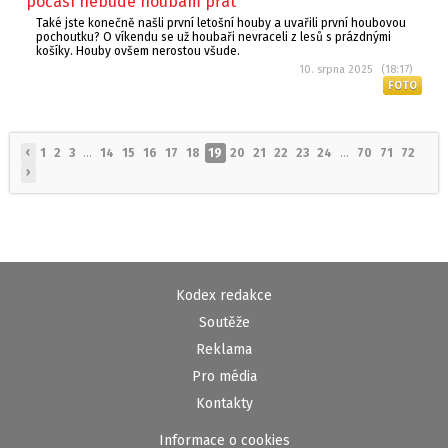
počasí nebude houbám přát
Také jste konečně našli první letošní houby a uvařili první houbovou
pochoutku? O víkendu se už houbaři nevraceli z lesů s prázdnými
košíky. Houby ovšem nerostou všude.
10. srpna 2025 (18:17)
FOTO
‹
1
2
3
...
14
15
16
17
18
19
20
21
22
23
24
...
70
71
72
›
Kodex redakce
Soutěže
Reklama
Pro média
Kontakty
Informace o cookies