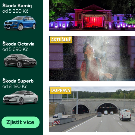
AKTUÁLNĚ
DOPRAVA