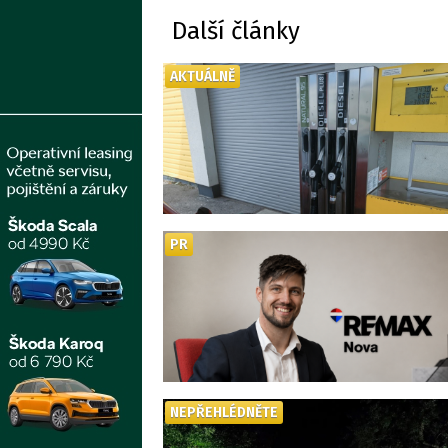
Další články
AKTUÁLNĚ
PR
NEPŘEHLÉDNĚTE