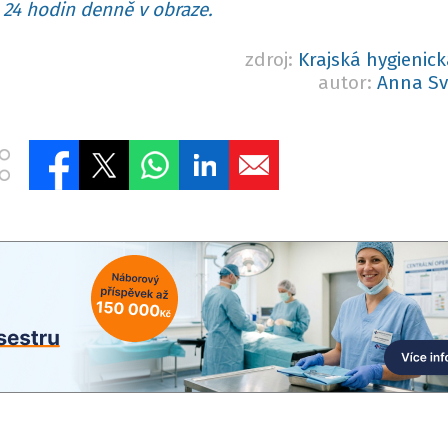
24 hodin denně v obraze.
zdroj:
Krajská hygienick
autor:
Anna S