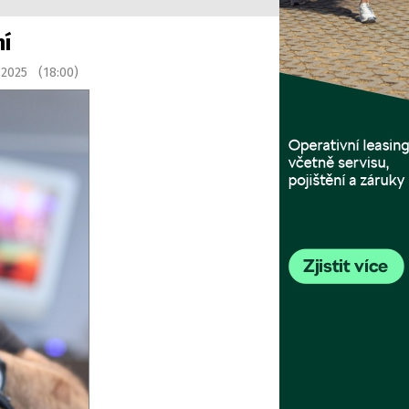
ní
u 2025 (18:00)