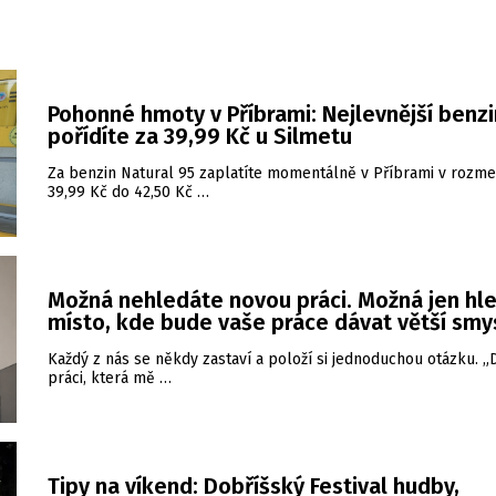
Pohonné hmoty v Příbrami: Nejlevnější benzi
pořídíte za 39,99 Kč u Silmetu
Za benzin Natural 95 zaplatíte momentálně v Příbrami v rozme
39,99 Kč do 42,50 Kč …
Možná nehledáte novou práci. Možná jen hl
místo, kde bude vaše práce dávat větší smy
Každý z nás se někdy zastaví a položí si jednoduchou otázku. 
práci, která mě …
Tipy na víkend: Dobříšský Festival hudby,