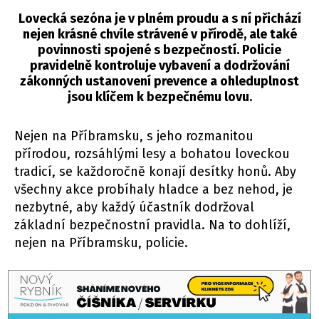
Lovecká sezóna je v plném proudu a s ní přichází
nejen krásné chvíle strávené v přírodě, ale také
povinnosti spojené s bezpečností. Policie
pravidelně kontroluje vybavení a dodržování
zákonných ustanovení prevence a ohleduplnost
jsou klíčem k bezpečnému lovu.
Nejen na Příbramsku, s jeho rozmanitou
přírodou, rozsáhlými lesy a bohatou loveckou
tradicí, se každoročně konají desítky honů. Aby
všechny akce probíhaly hladce a bez nehod, je
nezbytné, aby každý účastník dodržoval
základní bezpečnostní pravidla. Na to dohlíží,
nejen na Příbramsku, policie.