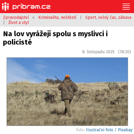
Zpravodajství
»
Kriminalita, neštěstí
|
Sport, volný čas, zábava
|
Život a styl
Na lov vyrážejí spolu s myslivci i
policisté
8. listopadu 2025 (18:20)
foto:
Ilustrační foto / Pixabay