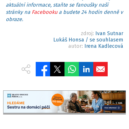
aktuální informace, staňte se fanoušky naší
stránky na
Facebooku
a budete 24 hodin denně v
obraze.
zdroj:
Ivan Sutnar
Lukáš Honsa / se souhlasem
autor:
Irena Kadlecová