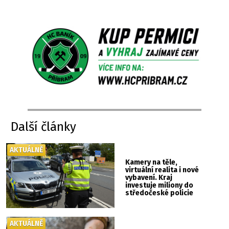
Další články
AKTUÁLNĚ
Kamery na těle,
virtuální realita i nové
vybavení. Kraj
investuje miliony do
středočeské policie
AKTUÁLNĚ