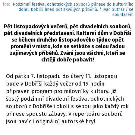
foto:
Podzimní festival ochotnických souborů přinese do Kulturního
domu Dobříš hned pět skvělých příběhů. / Ivan Sutnar / se
souhlasem
Pět listopadových večerů, pět divadelních souborů,
pět divadelních představení. Kulturní dům v Dobříši
se během druhého listopadového týdne opět
promění v místo, kde se setkáte s celou řadou
zajímavých příběhů. Zváni jsou všichni, kteří se
chtějí dobře pobavit!
Od pátku 7. listopadu do úterý 11. listopadu
bude v Dobříši každý večer od 19 hodin
připraven program pro milovníky kultury. Již
šestý podzimní divadelní festival ochotnických
souborů z Dobříše i okolí s sebou jako každý rok
přinese spoustu zábavy. V repertoáru souborů
jsou navíc i originální autorské hry!