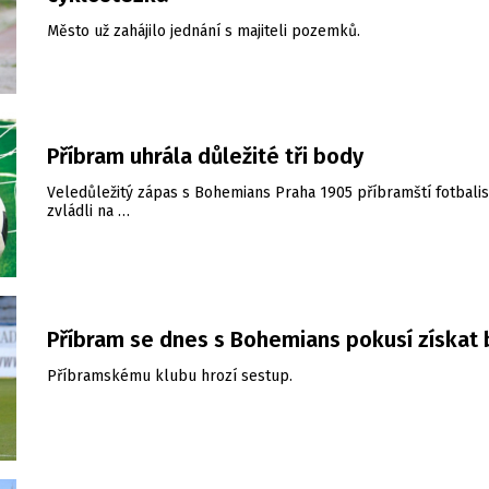
Město už zahájilo jednání s majiteli pozemků.
Příbram uhrála důležité tři body
Veledůležitý zápas s Bohemians Praha 1905 příbramští fotbalis
zvládli na …
Příbram se dnes s Bohemians pokusí získat
Příbramskému klubu hrozí sestup.