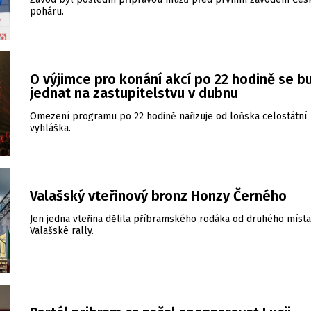
poháru.
O výjimce pro konání akcí po 22 hodině se b
jednat na zastupitelstvu v dubnu
Omezení programu po 22 hodině nařizuje od loňska celostátní
vyhláška.
Valašský vteřinový bronz Honzy Černého
Jen jedna vteřina dělila příbramského rodáka od druhého místa
Valašské rally.