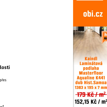
losti
přes