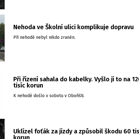
Nehoda ve Školní ulici komplikuje dopravu
Při nehodě nebyl nikdo zraněn.
Při řízení sahala do kabelky. Vyšlo jí to na 1
tisíc korun
K nehodě došlo v sobotu v Obořišti.
Uklízel foťák za jízdy a způsobil škodu 60 tis
korun