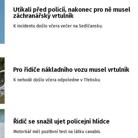
Utíkali před policií, nakonec pro ně musel
záchranářský vrtulník
K incidentu došlo včera večer na Sedlčansku.
Pro řidiče nákladního vozu musel vrtulník
K nehodě došlo včera odpoledne v Třebsku.
Řidič se snažil ujet policejní hlídce
Motorkář měl pozitivní test na látku canabis.