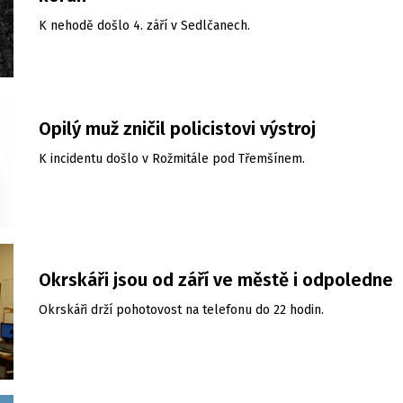
K nehodě došlo 4. září v Sedlčanech.
Opilý muž zničil policistovi výstroj
K incidentu došlo v Rožmitále pod Třemšínem.
Okrskáři jsou od září ve městě i odpoledne
Okrskáři drží pohotovost na telefonu do 22 hodin.