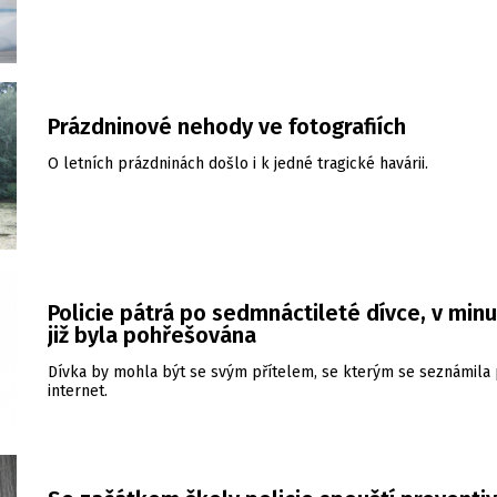
Prázdninové nehody ve fotografiích
O letních prázdninách došlo i k jedné tragické havárii.
Policie pátrá po sedmnáctileté dívce, v minu
již byla pohřešována
Dívka by mohla být se svým přítelem, se kterým se seznámila 
internet.