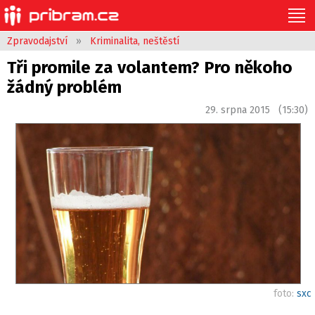
Zpravodajství
»
Kriminalita, neštěstí
Tři promile za volantem? Pro někoho
žádný problém
29. srpna 2015 (15:30)
foto:
sxc