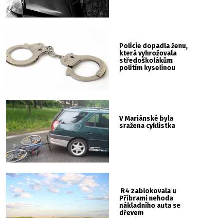
Policie dopadla ženu,
která vyhrožovala
středoškolákům
politím kyselinou
V Mariánské byla
sražena cyklistka
R4 zablokovala u
Příbrami nehoda
nákladního auta se
dřevem