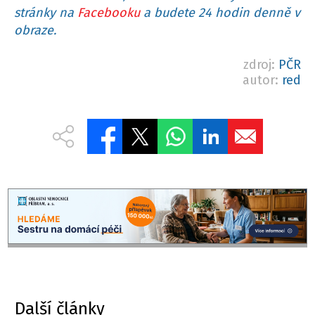
stránky na
Facebooku
a budete 24 hodin denně v
obraze.
zdroj:
PČR
autor:
red
Další články