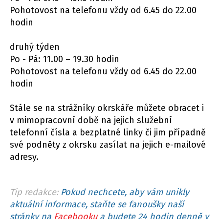
Pohotovost na telefonu vždy od 6.45 do 22.00
hodin
druhý týden
Po - Pá: 11.00 – 19.30 hodin
Pohotovost na telefonu vždy od 6.45 do 22.00
hodin
Stále se na strážníky okrskáře můžete obracet i
v mimopracovní době na jejich služební
telefonní čísla a bezplatné linky či jim případně
své podněty z okrsku zasílat na jejich e-mailové
adresy.
Tip redakce:
Pokud nechcete, aby vám unikly
aktuální informace, staňte se fanoušky naší
stránky na
Facebooku
a budete 24 hodin denně v