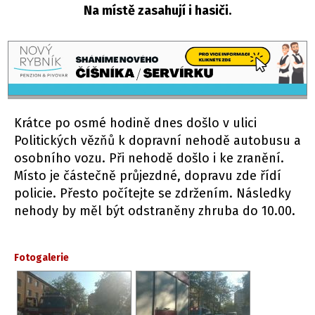
Na místě zasahují i hasiči.
Krátce po osmé hodině dnes došlo v ulici
Politických vězňů k dopravní nehodě autobusu a
osobního vozu. Při nehodě došlo i ke zranění.
Místo je částečně průjezdné, dopravu zde řídí
policie. Přesto počítejte se zdržením. Následky
nehody by měl být odstraněny zhruba do 10.00.
Fotogalerie