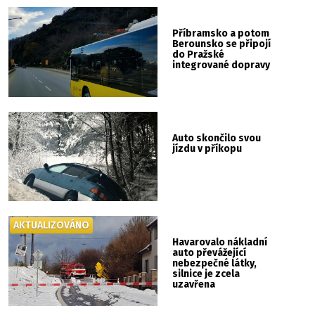
Příbramsko a potom
Berounsko se připojí
do Pražské
integrované dopravy
Auto skončilo svou
jízdu v příkopu
AKTUALIZOVÁNO
Havarovalo nákladní
auto převážející
nebezpečné látky,
silnice je zcela
uzavřena