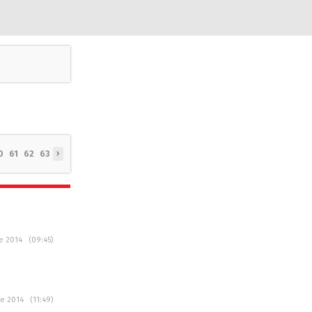
›
0
61
62
63
ce 2014 (09:45)
ce 2014 (11:49)