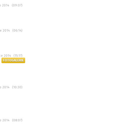
ce 2014 (09:07)
ce 2014 (06:14)
ce 2014 (15:17)
FOTOGALERIE
ce 2014 (10:30)
ce 2014 (08:07)