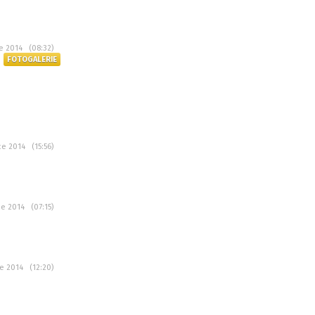
ce 2014 (08:32)
FOTOGALERIE
ce 2014 (15:56)
ce 2014 (07:15)
ce 2014 (12:20)