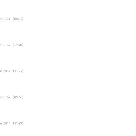
ce 2014 (06:27)
ce 2014 (13:40)
ce 2014 (13:24)
ce 2014 (09:55)
ce 2014 (11:49)