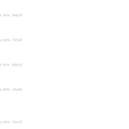
ce 2014 (08:27)
ce 2014 (17:43)
ce 2014 (08:22)
ce 2014 (15:06)
ce 2014 (13:47)