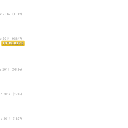
ce 2014 (13:19)
ce 2014 (08:47)
FOTOGALERIE
ce 2014 (08:24)
ce 2014 (15:45)
ce 2014 (11:27)