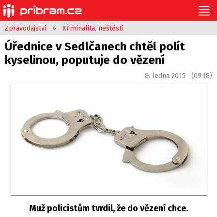
Zpravodajství
»
Kriminalita, neštěstí
Úřednice v Sedlčanech chtěl polít
kyselinou, poputuje do vězení
8. ledna 2015 (09:18)
Muž policistům tvrdil, že do vězení chce.