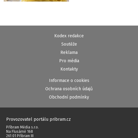
Kodex redakce
Soutěže
Reklama
Pro média
Kontakty
Informace o cookies
Ochrana osobních údajů
Obchodní podmínky
Provozovatel portálu pribram.cz
Příbram Média s.r.o.
Na Flusárně 168
261 01 Příbram III