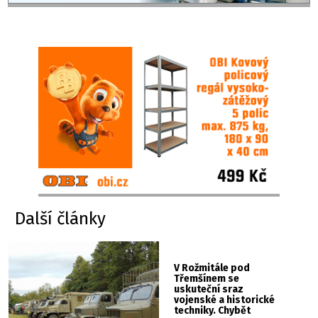
Další články
V Rožmitále pod
Třemšínem se
uskuteční sraz
vojenské a historické
techniky. Chybět