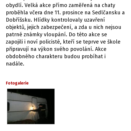
obydlí. Velká akce přímo zaměřená na chaty
proběhla včera dne 11. prosince na Sedlčansku a
Dobříšsku. Hlídky kontrolovaly uzavření
objektů, jejich zabezpečení, a zda u nich nejsou
patrné známky vloupání. Do této akce se
zapojili i noví policisté, kteří se teprve ve škole
připravují na výkon svého povolání. Akce
obdobného charakteru budou probíhat i
nadále.
Fotogalerie