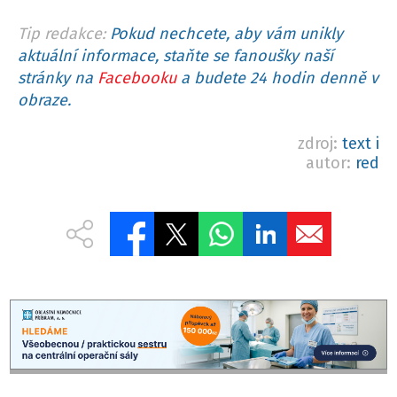
Tip redakce:
Pokud nechcete, aby vám unikly
aktuální informace, staňte se fanoušky naší
stránky na
Facebooku
a budete 24 hodin denně v
obraze.
zdroj:
text i
autor:
red