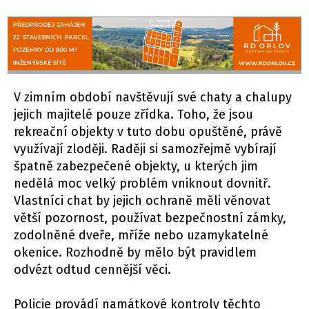
V zimním období navštěvují své chaty a chalupy
jejich majitelé pouze zřídka. Toho, že jsou
rekreační objekty v tuto dobu opuštěné, právě
využívají zloději. Raději si samozřejmě vybírají
špatně zabezpečené objekty, u kterých jim
nedělá moc velký problém vniknout dovnitř.
Vlastníci chat by jejich ochraně měli věnovat
větší pozornost, používat bezpečnostní zámky,
zodolněné dveře, mříže nebo uzamykatelné
okenice. Rozhodně by mělo být pravidlem
odvézt odtud cennější věci.
Policie provádí namátkové kontroly těchto