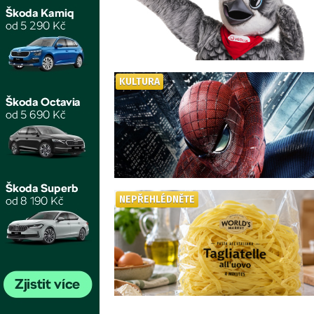
KULTURA
NEPŘEHLÉDNĚTE