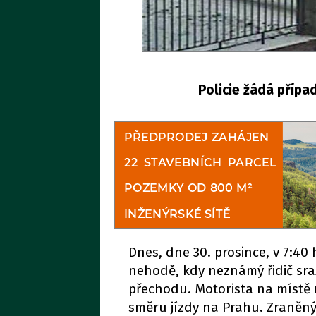
Policie žádá přípa
Dnes, dne 30. prosince, v 7:40
nehodě, kdy neznámý řidič sraz
přechodu. Motorista na místě n
směru jízdy na Prahu. Zraněný