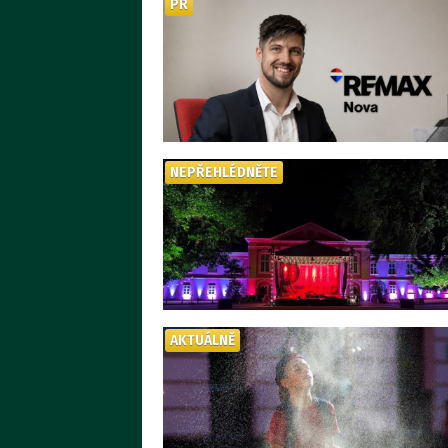
PR
NEPŘEHLÉDNĚTE
AKTUÁLNĚ