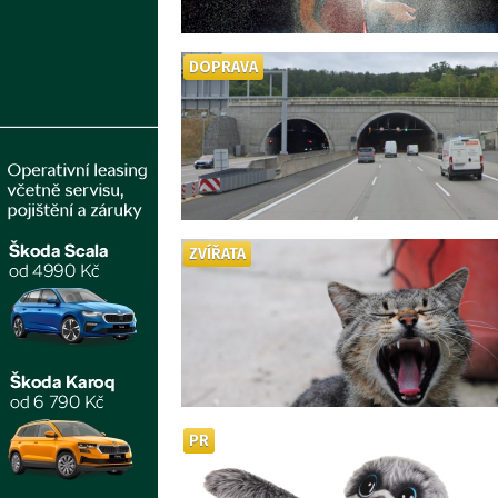
DOPRAVA
ZVÍŘATA
PR