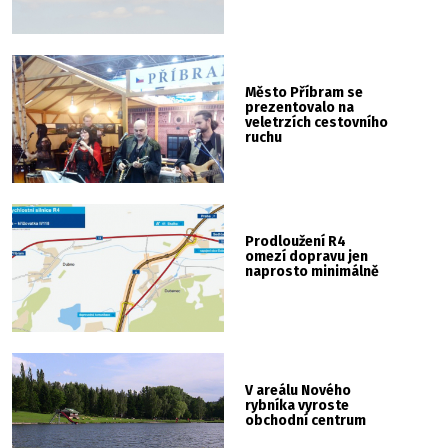
Město Příbram se
prezentovalo na
veletrzích cestovního
ruchu
Prodloužení R4
omezí dopravu jen
naprosto minimálně
V areálu Nového
rybníka vyroste
obchodní centrum