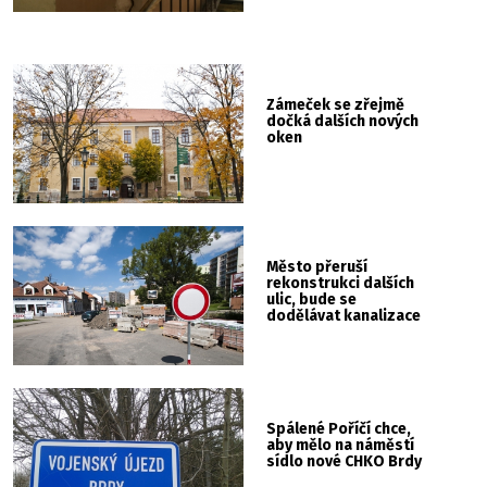
Zámeček se zřejmě
dočká dalších nových
oken
Město přeruší
rekonstrukci dalších
ulic, bude se
dodělávat kanalizace
Spálené Poříčí chce,
aby mělo na náměstí
sídlo nové CHKO Brdy