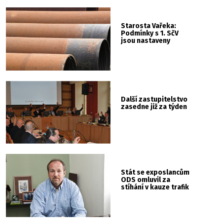
Starosta Vařeka:
Podmínky s 1. SčV
jsou nastaveny
Další zastupitelstvo
zasedne již za týden
Stát se exposlancům
ODS omluvil za
stíhání v kauze trafik