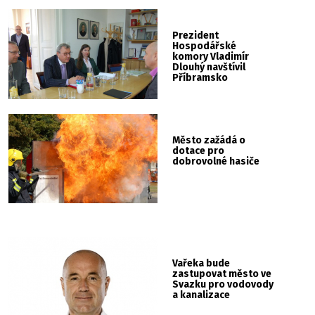
Prezident
Hospodářské
komory Vladimír
Dlouhý navštívil
Příbramsko
Město zažádá o
dotace pro
dobrovolné hasiče
Vařeka bude
zastupovat město ve
Svazku pro vodovody
a kanalizace