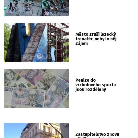
Město zruší lezecký
trenažér, nebyl o něj
zájem
Peníze do
vrcholového sportu
jsou rozděleny
Zastupitelstvo znovu