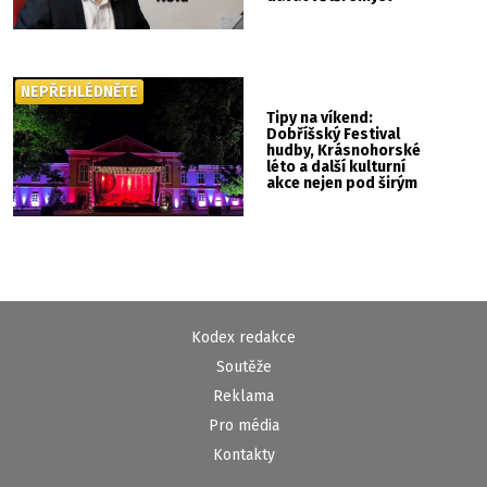
NEPŘEHLÉDNĚTE
Tipy na víkend:
Dobříšský Festival
hudby, Krásnohorské
léto a další kulturní
akce nejen pod širým
nebem
Kodex redakce
Soutěže
Reklama
Pro média
Kontakty