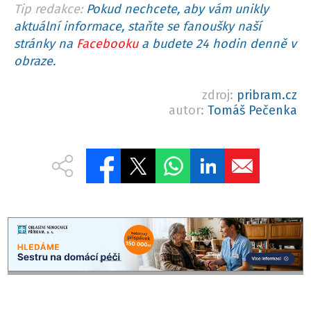
Tip redakce:
Pokud nechcete, aby vám unikly
aktuální informace, staňte se fanoušky naší
stránky na
Facebooku
a budete 24 hodin denně v
obraze.
zdroj:
pribram.cz
autor:
Tomáš Pečenka