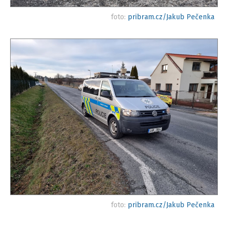
foto:
pribram.cz/Jakub Pečenka
foto:
pribram.cz/Jakub Pečenka