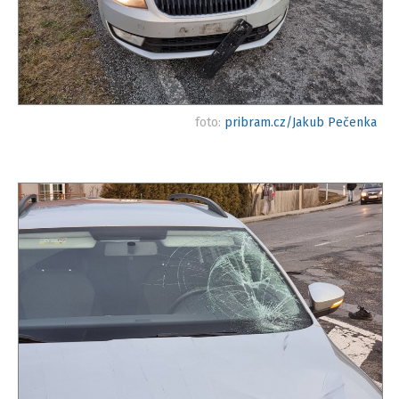
foto:
pribram.cz/Jakub Pečenka