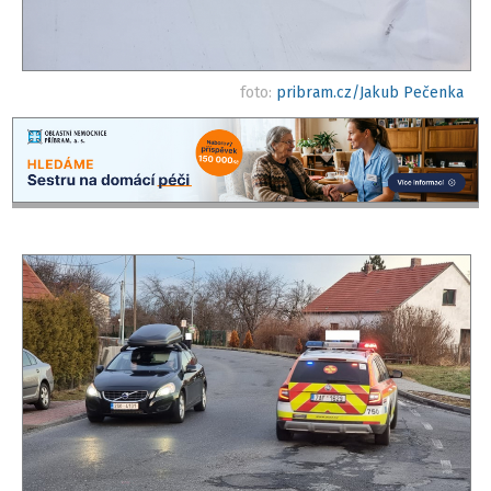
foto:
pribram.cz/Jakub Pečenka