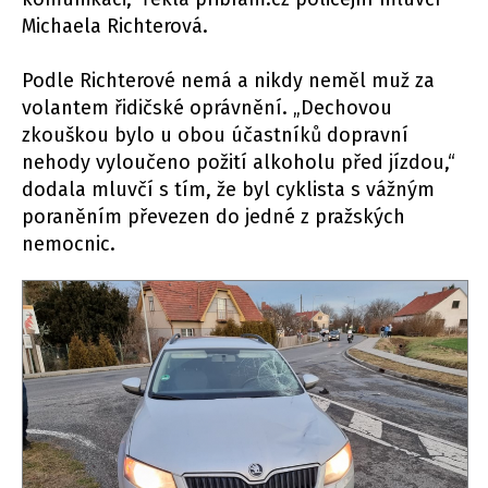
Michaela Richterová.
Podle Richterové nemá a nikdy neměl muž za
volantem řidičské oprávnění. „Dechovou
zkouškou bylo u obou účastníků dopravní
nehody vyloučeno požití alkoholu před jízdou,“
dodala mluvčí s tím, že byl cyklista s vážným
poraněním převezen do jedné z pražských
nemocnic.