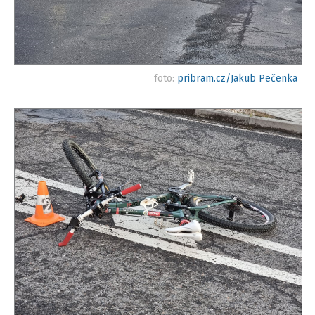
foto:
pribram.cz/Jakub Pečenka