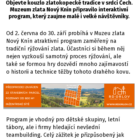
Objevte kouzlo zlatokopecké tradice v srdci Čech.
Muzeum zlata Nový Knín připravilo interaktivní
program, který zaujme malé i velké návštěvníky.
Od 2. června do 30. září probíhá v Muzeu zlata
Nový Knín atraktivní program zaměřený na
tradiční rýžování zlata. Účastníci si během něj
nejen vyzkouší samotný proces rýžování, ale
také se formou hry dozvědí mnoho zajímavostí
o historii a technice těžby tohoto drahého kovu.
Program je vhodný pro dětské skupiny, letní
tábory, ale i firmy hledající nevšední
teambuilding. Celý zážitek je přizpůsobený jak