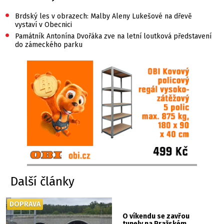
•
Brdský les v obrazech: Malby Aleny Lukešové na dřevě
vystaví v Obecnici
•
Památník Antonína Dvořáka zve na letní loutková představení
do zámeckého parku
Další články
DOPRAVA
O víkendu se zavřou
tunely na Pražském