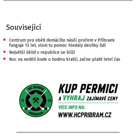
Související
•
Centrum pro oběti domácího násilí proFem v Příbrami
funguje 13 let, vloni tu pomoc hledaly desítky lidí
•
Největší úklid v republice se blíží
•
Noc na neděli bude o hodinu kratší, začne platit letní čas