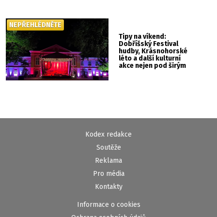
NEPŘEHLÉDNĚTE
Tipy na víkend:
Dobříšský Festival
hudby, Krásnohorské
léto a další kulturní
akce nejen pod širým
nebem
Kodex redakce
Soutěže
Reklama
Pro média
Kontakty
Informace o cookies