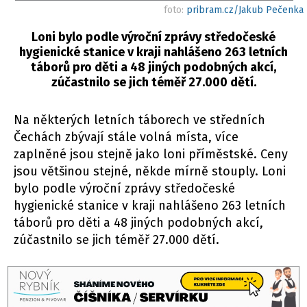
foto:
pribram.cz/Jakub Pečenka
Loni bylo podle výroční zprávy středočeské
hygienické stanice v kraji nahlášeno 263 letních
táborů pro děti a 48 jiných podobných akcí,
zúčastnilo se jich téměř 27.000 dětí.
Na některých letních táborech ve středních
Čechách zbývají stále volná místa, více
zaplněné jsou stejně jako loni příměstské. Ceny
jsou většinou stejné, někde mírně stouply. Loni
bylo podle výroční zprávy středočeské
hygienické stanice v kraji nahlášeno 263 letních
táborů pro děti a 48 jiných podobných akcí,
zúčastnilo se jich téměř 27.000 dětí.