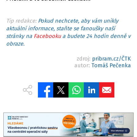
Tip redakce:
Pokud nechcete, aby vám unikly
aktuální informace, staňte se fanoušky naší
stránky na
Facebooku
a budete 24 hodin denně v
obraze.
zdroj:
pribram.cz/ČTK
autor:
Tomáš Pečenka