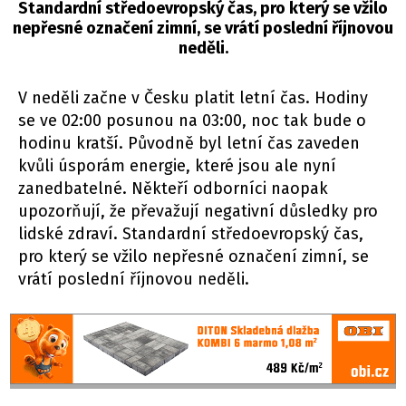
Standardní středoevropský čas, pro který se vžilo
nepřesné označení zimní, se vrátí poslední říjnovou
neděli.
V neděli začne v Česku platit letní čas. Hodiny
se ve 02:00 posunou na 03:00, noc tak bude o
hodinu kratší. Původně byl letní čas zaveden
kvůli úsporám energie, které jsou ale nyní
zanedbatelné. Někteří odborníci naopak
upozorňují, že převažují negativní důsledky pro
lidské zdraví. Standardní středoevropský čas,
pro který se vžilo nepřesné označení zimní, se
vrátí poslední říjnovou neděli.