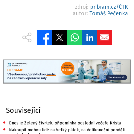
zdroj:
pribram.cz/ČTK
autor:
Tomáš Pečenka
Související
•
Dnes je Zelený čtvrtek, připomínka poslední večeře Krista
•
Nakoupit mohou lidé na Velký pátek, na Velikonoční pondělí