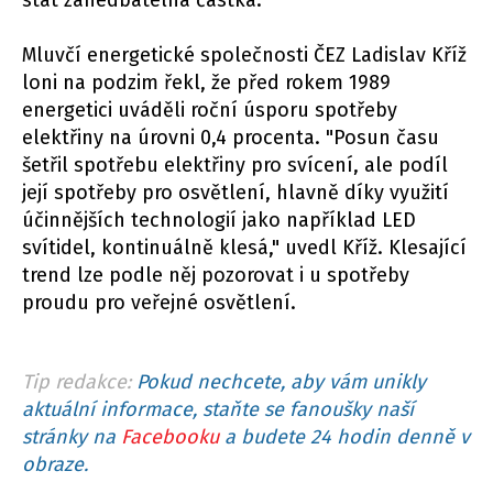
Mluvčí energetické společnosti ČEZ Ladislav Kříž
loni na podzim řekl, že před rokem 1989
energetici uváděli roční úsporu spotřeby
elektřiny na úrovni 0,4 procenta. "Posun času
šetřil spotřebu elektřiny pro svícení, ale podíl
její spotřeby pro osvětlení, hlavně díky využití
účinnějších technologií jako například LED
svítidel, kontinuálně klesá," uvedl Kříž. Klesající
trend lze podle něj pozorovat i u spotřeby
proudu pro veřejné osvětlení.
Tip redakce:
Pokud nechcete, aby vám unikly
aktuální informace, staňte se fanoušky naší
stránky na
Facebooku
a budete 24 hodin denně v
obraze.