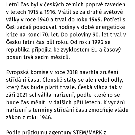
Letní čas byl v českých zemích poprvé zaveden
v letech 1915 a 1916. Vrátil se za druhé světové
války v roce 1940 a trval do roku 1949. Potřetí si
Češi začali posouvat hodiny v době energetické
krize na konci 70. let. Do poloviny 90. let trval v
Česku letní čas půl roku. Od roku 1996 se
republika připojila ke zvyklostem EU a časový
posun trvá sedm měsíců.
Evropská komise v roce 2018 navrhla zrušení
střídání času. Členské státy se ale nedohodly,
který čas bude platit trvale. Česká vláda tak v
září 2021 schválila nařízení, podle kterého se
bude čas měnit i v dalších pěti letech. K vydání
nařízení s termíny střídání času zmocňuje vládu
zákon z roku 1946.
Podle průzkumu agentury STEM/MARK z