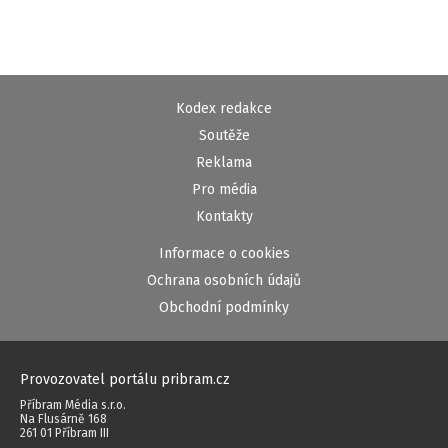
Kodex redakce
Soutěže
Reklama
Pro média
Kontakty
Informace o cookies
Ochrana osobních údajů
Obchodní podmínky
Provozovatel portálu pribram.cz
Příbram Média s.r.o.
Na Flusárně 168
261 01 Příbram III