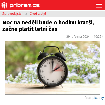
Zpravodajství
»
Život a styl
Noc na neděli bude o hodinu kratší,
začne platit letní čas
29. března 2024 (10:29)
foto:
pixabay