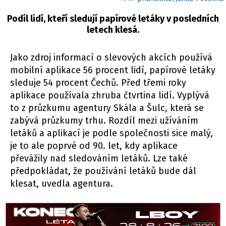
Podíl lidí, kteří sledují papírové letáky v posledních
letech klesá.
Jako zdroj informací o slevových akcích používá
mobilní aplikace 56 procent lidí, papírové letáky
sleduje 54 procent Čechů. Před třemi roky
aplikace používala zhruba čtvrtina lidí. Vyplývá
to z průzkumu agentury Skála a Šulc, která se
zabývá průzkumy trhu. Rozdíl mezi užíváním
letáků a aplikací je podle společnosti sice malý,
je to ale poprvé od 90. let, kdy aplikace
převážily nad sledováním letáků. Lze také
předpokládat, že používání letáků bude dál
klesat, uvedla agentura.