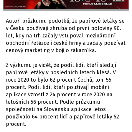
Autoři průzkumu podotkli, že papírové letáky se
v Česku používají zhruba od první poloviny 90.
let, kdy na trh začaly vstupoval mezinárodní
obchodní řetězce i české firmy a začaly používat
cenový marketing v boji o zákazníka.
Z výzkumu je vidět, že podíl lidí, kteří sledují
papírové letáky v posledních letech klesá. V
roce 2020 to bylo 62 procent Čechů, loni 55
procent. Podíl lidí, kteří používají mobilní
aplikace vzrostl z 24 procent v roce 2020 na
letošních 56 procent. Podle průzkumu
společnosti na Slovensku aplikace letos
používalo 64 procent lidí a papírové letáky 52
procent.