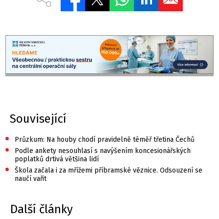
Související
•
Průzkum: Na houby chodí pravidelně téměř třetina Čechů
•
Podle ankety nesouhlasí s navýšením koncesionářských
poplatků drtivá většina lidí
•
Škola začala i za mřížemi příbramské věznice. Odsouzení se
naučí vařit
Další články