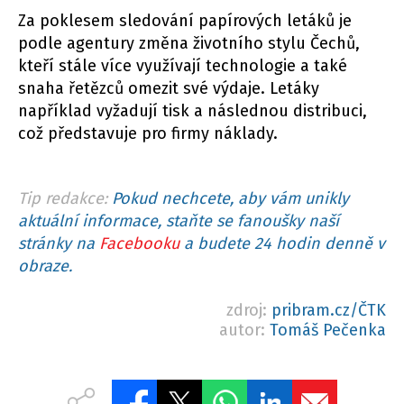
Za poklesem sledování papírových letáků je
podle agentury změna životního stylu Čechů,
kteří stále více využívají technologie a také
snaha řetězců omezit své výdaje. Letáky
například vyžadují tisk a následnou distribuci,
což představuje pro firmy náklady.
Tip redakce:
Pokud nechcete, aby vám unikly
aktuální informace, staňte se fanoušky naší
stránky na
Facebooku
a budete 24 hodin denně v
obraze.
zdroj:
pribram.cz/ČTK
autor:
Tomáš Pečenka