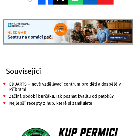
Související
•
EDUARTS – nové vzdělávací centrum pro děti a dospělé v
Příbrami
•
Začíná období burčáku. Jak poznat kvalitu od patoků?
•
Nejlepší recepty z hub, které si zamilujete