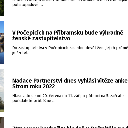
polistopadové …
V Počepicích na Příbramsku bude výhradně
ženské zastupitelstvo
Do zastupitelstva v Počepicích zasedne devět žen. Jejich prům
je 44 let.
Nadace Partnerství dnes vyhlásí vítěze anke
Strom roku 2022
Hlasovalo se od 20. června do 11. září, o půlnoci na 5. září ale
pořadatelé průběžné …