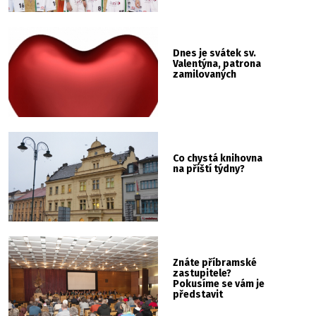
Dnes je svátek sv.
Valentýna, patrona
zamilovaných
Co chystá knihovna
na příští týdny?
Znáte příbramské
zastupitele?
Pokusíme se vám je
představit