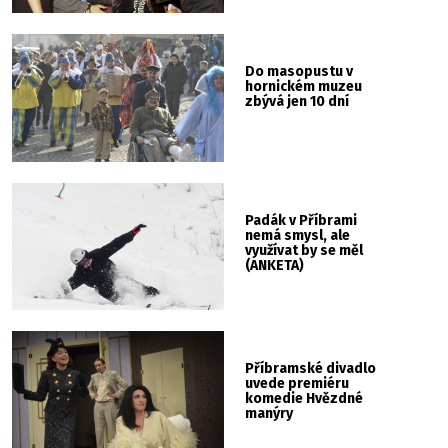
Do masopustu v
hornickém muzeu
zbývá jen 10 dní
Padák v Příbrami
nemá smysl, ale
využívat by se měl
(ANKETA)
Příbramské divadlo
uvede premiéru
komedie Hvězdné
manýry