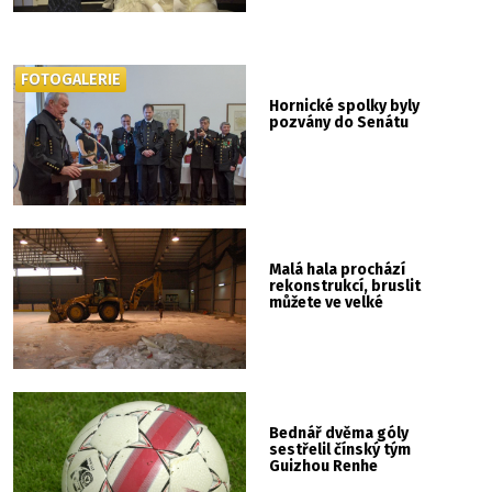
FOTOGALERIE
Hornické spolky byly
pozvány do Senátu
Malá hala prochází
rekonstrukcí, bruslit
můžete ve velké
Bednář dvěma góly
sestřelil čínský tým
Guizhou Renhe