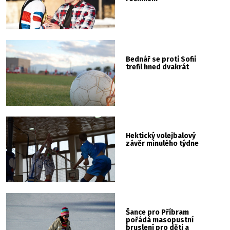
Bednář se proti Sofii
trefil hned dvakrát
Hektický volejbalový
závěr minulého týdne
Šance pro Příbram
pořádá masopustní
bruslení pro děti a