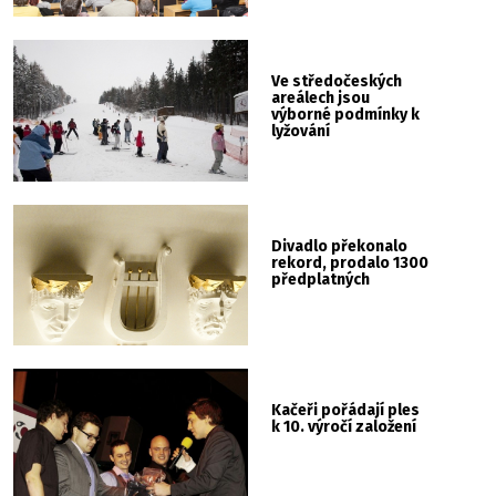
Ve středočeských
areálech jsou
výborné podmínky k
lyžování
Divadlo překonalo
rekord, prodalo 1300
předplatných
Kačeři pořádají ples
k 10. výročí založení