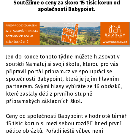
Soutěžíme o ceny za skoro 15 tisíc korun od
společnosti Babypoint.
Jen do konce tohoto týdne můžete hlasovat v
soutěži Namaluj si svojí školu, kterou pro vás
připravil portál pribram.cz ve spolupráci se
společností Babypoint, která je jejím hlavním
partnerem. Svými hlasy vybíráte ze 16 obrázků,
které zaslaly děti z prvního stupně
příbramských základních škol.
Ceny od společnosti Babypoint v hodnotě téměř
15 tisíc korun si mezi sebou rozdělí hned první
pětice obrázků. Pořadí ještě vůbec není