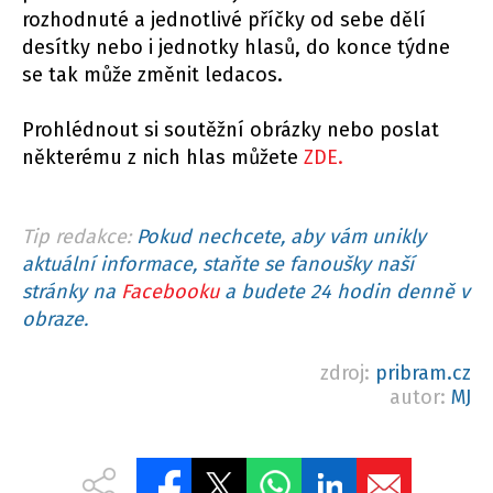
rozhodnuté a jednotlivé příčky od sebe dělí
desítky nebo i jednotky hlasů, do konce týdne
se tak může změnit ledacos.
Prohlédnout si soutěžní obrázky nebo poslat
některému z nich hlas můžete
ZDE.
Tip redakce:
Pokud nechcete, aby vám unikly
aktuální informace, staňte se fanoušky naší
stránky na
Facebooku
a budete 24 hodin denně v
obraze.
zdroj:
pribram.cz
autor:
MJ