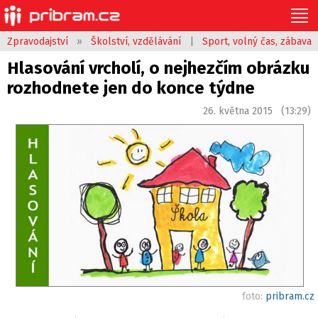
Zpravodajství
»
Školství, vzdělávání
|
Sport, volný čas, zábava
Hlasování vrcholí, o nejhezčím obrázku
rozhodnete jen do konce týdne
26. května 2015 (13:29)
foto:
pribram.cz