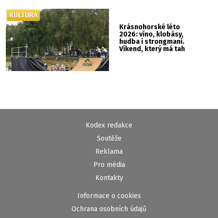
KULTURA
Krásnohorské léto
2026: víno, klobásy,
hudba i strongmani.
Víkend, který má tah
Kodex redakce
Soutěže
Reklama
Pro média
Kontakty
Informace o cookies
Ochrana osobních údajů