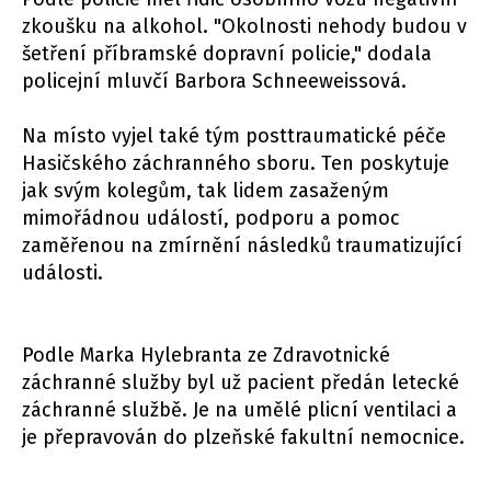
zkoušku na alkohol. "Okolnosti nehody budou v
šetření příbramské dopravní policie," dodala
policejní mluvčí Barbora Schneeweissová.
Na místo vyjel také tým posttraumatické péče
Hasičského záchranného sboru. Ten poskytuje
jak svým kolegům, tak lidem zasaženým
mimořádnou událostí, podporu a pomoc
zaměřenou na zmírnění následků traumatizující
události.
Podle Marka Hylebranta ze Zdravotnické
záchranné služby byl už pacient předán letecké
záchranné službě. Je na umělé plicní ventilaci a
je přepravován do plzeňské fakultní nemocnice.