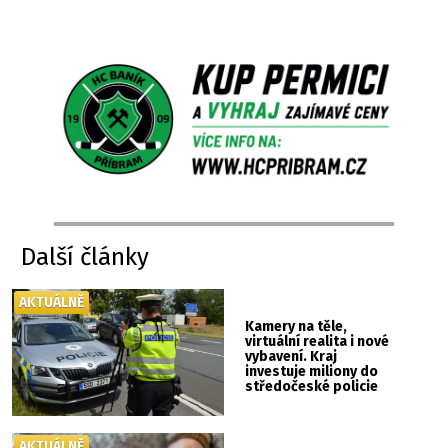
Další články
AKTUÁLNĚ
Kamery na těle,
virtuální realita i nové
vybavení. Kraj
investuje miliony do
středočeské policie
AKTUÁLNĚ