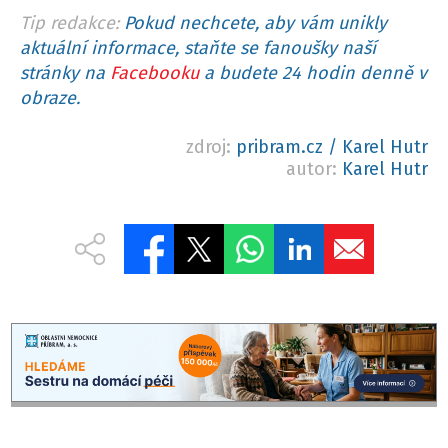
Tip redakce:
Pokud nechcete, aby vám unikly
aktuální informace, staňte se fanoušky naší
stránky na
Facebooku
a budete 24 hodin denně v
obraze.
zdroj:
pribram.cz / Karel Hutr
autor:
Karel Hutr