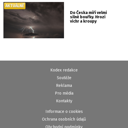
AKTUÁLNĚ
Do Česka míří velmi
silné bouřky. Hrozí
vichr a kroupy
Kodex redakce
Soutěže
Reklama
Pro média
Kontakty
Informace o cookies
Ochrana osobních údajů
Obchodní podmínky