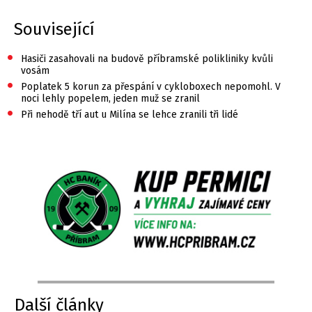
Související
•
Hasiči zasahovali na budově příbramské polikliniky kvůli
vosám
•
Poplatek 5 korun za přespání v cykloboxech nepomohl. V
noci lehly popelem, jeden muž se zranil
•
Při nehodě tří aut u Milína se lehce zranili tři lidé
Další články