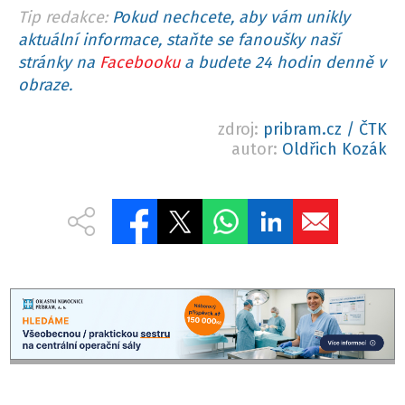
Tip redakce:
Pokud nechcete, aby vám unikly
aktuální informace, staňte se fanoušky naší
stránky na
Facebooku
a budete 24 hodin denně v
obraze.
zdroj:
pribram.cz / ČTK
autor:
Oldřich Kozák