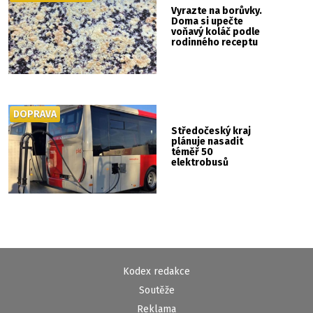
Vyrazte na borůvky.
Doma si upečte
voňavý koláč podle
rodinného receptu
DOPRAVA
Středočeský kraj
plánuje nasadit
téměř 50
elektrobusů
Kodex redakce
Soutěže
Reklama