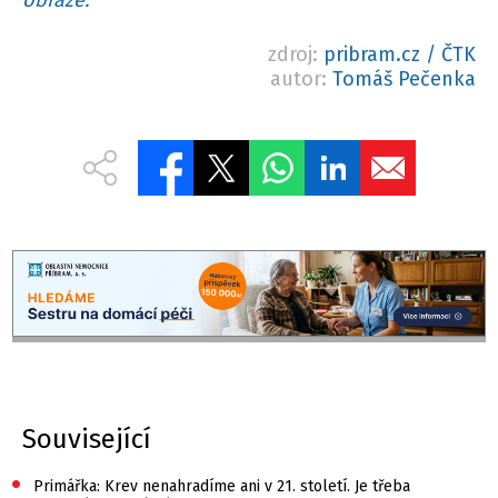
zdroj:
pribram.cz / ČTK
autor:
Tomáš Pečenka
Související
•
Primářka: Krev nenahradíme ani v 21. století. Je třeba