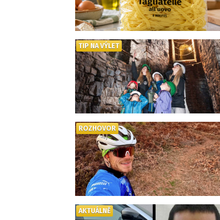
TIP NA VÝLET
ROZHOVOR
AKTUÁLNĚ