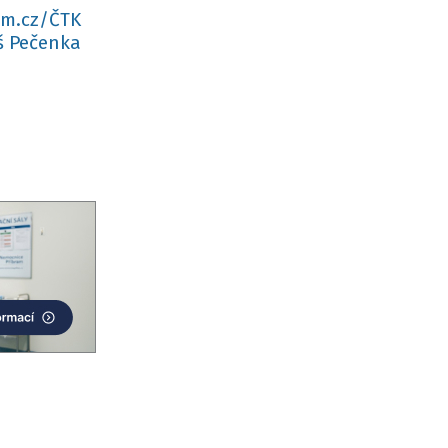
am.cz/ČTK
 Pečenka