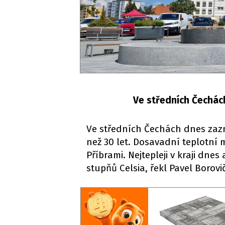
Ve středních Čechác
Ve středních Čechách dnes zazn
než 30 let. Dosavadní teplotní 
Příbrami. Nejtepleji v kraji dnes
stupňů Celsia, řekl Pavel Boro