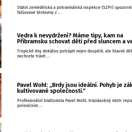
Státní zemědělská a potravinářská inspekce (SZPI) upozorni
falšované těstoviny z …
Vedra k nevydržení? Máme tipy, kam na
Příbramsku schovat děti před sluncem a 
Tropické dny dokážou potrápit nejen dospělé, ale hlavně dět
nechcete trávit …
Pavel Wohl: „Brdy jsou ideální. Pohyb je zá
kultivované společnosti.“
Profesionální triatlonista Pavel Wohl, trojnásobný mistr repu
polovičním …